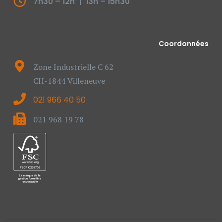
7h30 – 12h | 13h – 15h30
Coordonnées
Zone Industrielle C 62
CH-1844 Villeneuve
021 966 40 50
021 968 19 78