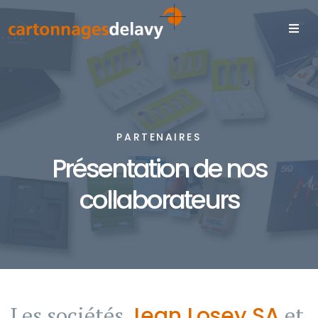
PARTENAIRES
Présentation de nos
collaborateurs
Les sociétés
Jean Losey SA
et