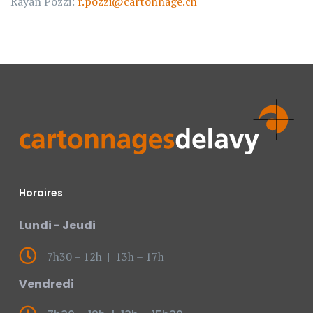
Rayan Pozzi:
r.pozzi@cartonnage.ch
Horaires
Lundi - Jeudi
7h30 – 12h | 13h – 17h
Vendredi