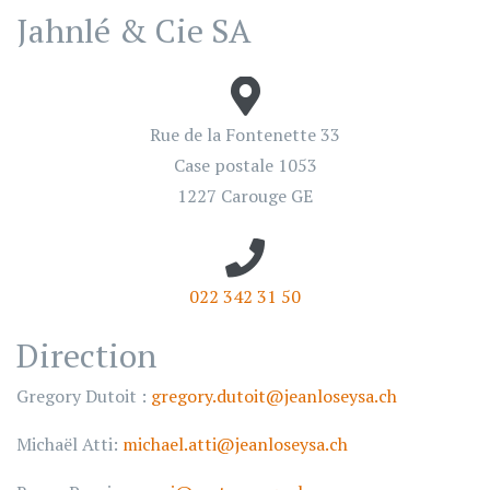
Jahnlé & Cie SA
Rue de la Fontenette 33
Case postale 1053
1227 Carouge GE
022 342 31 50
Direction
Gregory Dutoit :
gregory.dutoit@jeanloseysa.ch
Michaël Atti:
michael.atti@jeanloseysa.ch